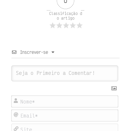
0
Classificação d
o artigo
Inscrever-se
Nome
Emai
Site