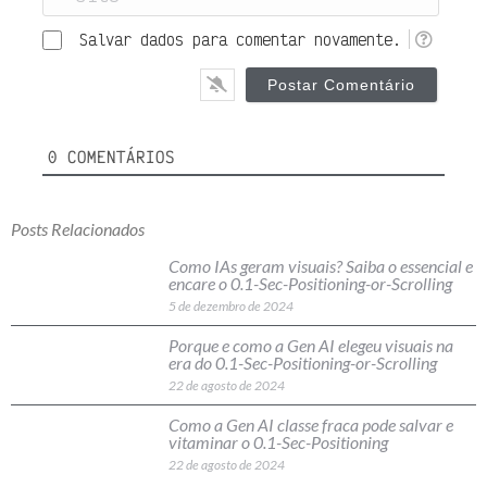
Salvar dados para comentar novamente.
0
COMENTÁRIOS
Posts Relacionados
Como IAs geram visuais? Saiba o essencial e
encare o 0.1-Sec-Positioning-or-Scrolling
5 de dezembro de 2024
Porque e como a Gen AI elegeu visuais na
era do 0.1-Sec-Positioning-or-Scrolling
22 de agosto de 2024
Como a Gen AI classe fraca pode salvar e
vitaminar o 0.1-Sec-Positioning
22 de agosto de 2024