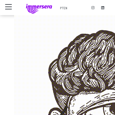
PT
EN