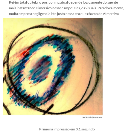
Refém total da tela, o positioning atual depende logicamente do agente
mais instantâneo e imersivo nesse campo: eles, os visuais. Paradoxalmente,
muita empresa negligencia isto justo nessa era que chamo de AImersiva.
Primeira impressão em 0,1 segundo